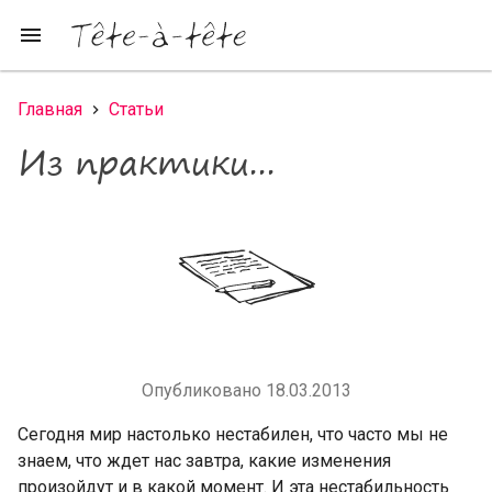
Перейти к основному содержанию
menu
Главная
Статьи
Вы здесь
Из практики...
Опубликовано 18.03.2013
Сегодня мир настолько нестабилен, что часто мы не
знаем, что ждет нас завтра, какие изменения
произойдут и в какой момент. И эта нестабильность