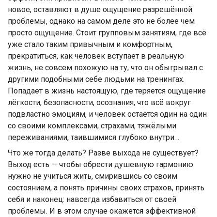
новое, оставляют в душе ощущение разрешённой
проблемы, однако на самом деле это не более чем
просто ощущение. Стоит групповым занятиям, где всё
уже стало таким привычным и комфортным,
прекратиться, как человек вступает в реальную
жизнь, не совсем похожую на ту, что он обыгрывал с
другими подобными себе людьми на тренингах.
Попадает в жизнь настоящую, где теряется ощущение
лёгкости, безопасности, осознания, что всё вокруг
подвластно эмоциям, и человек остаётся один на один
со своими комплексами, страхами, тяжёлыми
переживаниями, таившимися глубоко внутри…
Что же тогда делать? Разве выхода не существует?
Выход есть — чтобы обрести душевную гармонию
нужно не учиться жить, смирившись со своим
состоянием, а понять причины своих страхов, принять
себя и наконец: навсегда избавиться от своей
проблемы. И в этом случае окажется эффективной