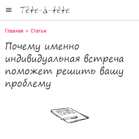
Перейти к основному содержанию
menu
Главная
Статьи
Вы здесь
Почему именно
индивидуальная встреча
поможет решить вашу
проблему