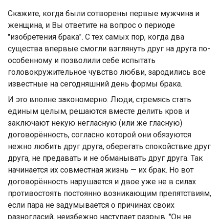
Скажите, когда были сотворены первые мужчина и
женщина, и Вы ответите на вопрос о периоде
"изобретения брака". С тех самых пор, когда два
существа впервые смогли взглянуть друг на друга по-
особенному и позволили себе испытать
головокружительное чувство любви, зародились все
известные на сегодняшний день формы брака.
И это вполне закономерно. Люди, стремясь стать
единым целым, решаются вместе делить кров и
заключают некую негласную (или же гласную)
договорённость, согласно которой они обязуются
нежно любить друг друга, оберегать спокойствие друг
друга, не предавать и не обманывать друг друга. Так
начинается их совместная жизнь — их брак. Но вот
договорённость нарушается и двое уже не в силах
противостоять постоянно возникающим препятствиям,
если пара не задумывается о причинах своих
разногласий, неизбежно наступает разрыв. "Он не