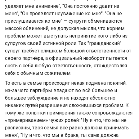
уделяет мне внимание", "Она постоянно давит на
меня", "Он проявляет неуважение ко мне", "Она не
прислушивается ко мне" — супруги обмениваются
массой обвинений, не допуская мысли, что корнем
проблем может выступать непринятие кого-либо из
супругов своей истинной роли. Так "гражданский"
супруг требует слишком большой ответственности от
своего партнёра, а официальный наоборот пытается
снять с себя любую ответственность, отождествляя
себя с обычным сожителем.
То есть в семье происходит некая подмена понятий,
из-за чего партнёры впадают во всё большее и
большее заблуждение и не находят абсолютно
никаких путей разрешения сложившихся проблем. К
тому же попытки примирения также сопровождаются
«примериванием» чужих ролей: "Ну и что, что мы не
расписаны, твоя семья всё равно должна принимать
меня", "Ну и что, что мы в браке, ты сама должна