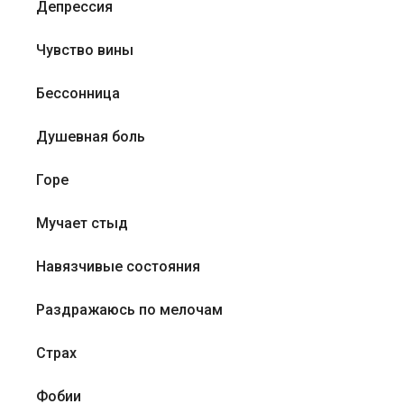
Депрессия
Чувство вины
Бессонница
Душевная боль
Горе
Мучает стыд
Навязчивые состояния
Раздражаюсь по мелочам
Страх
Фобии