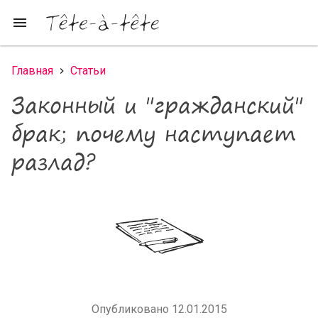
Перейти к основному содержанию
menu
Главная
Статьи
Вы здесь
Законный и "гражданский"
брак; почему наступает
разлад?
Опубликовано 12.01.2015