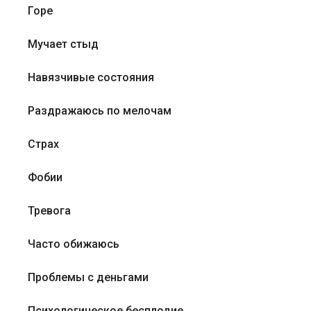
Горе
Мучает стыд
Навязчивые состояния
Раздражаюсь по мелочам
Страх
Фобии
Тревога
Часто обижаюсь
Проблемы с деньгами
Психологическое бесплодие