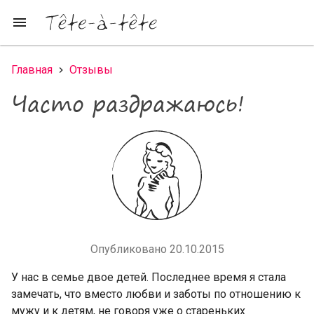
Перейти к основному содержанию
menu
Главная
Отзывы
Вы здесь
Часто раздражаюсь!
Опубликовано 20.10.2015
У нас в семье двое детей. Последнее время я стала
замечать, что вместо любви и заботы по отношению к
мужу и к детям, не говоря уже о стареньких