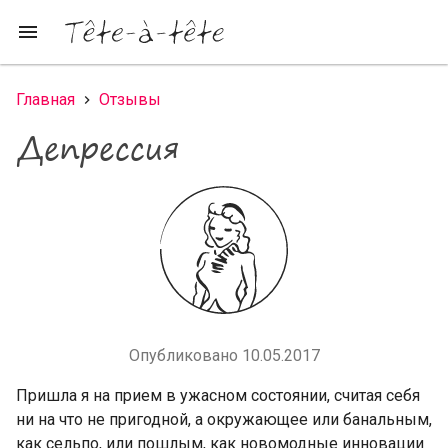
Перейти к основному содержанию
menu
Главная
Отзывы
Вы здесь
Депрессия
Опубликовано 10.05.2017
Пришла я на прием в ужасном состоянии, считая себя
ни на что не пригодной, а окружающее или банальным,
как сельпо, или пошлым, как новомодные инновации