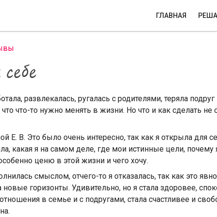
ГЛАВНАЯ
РЕША
ывы
 себе
отала, развлекалась, ругалась с родителями, теряла подруг 
 что что-то нужно менять в жизни. Но что и как сделать не 
ой Е. В. Это было очень интересно, так как я открыла для с
ла, какая я на самом деле, где мои истинные цели, почему я
 особенно ценю в этой жизни и чего хочу.
лнилась смыслом, отчего-то я отказалась, так как это явно
 новые горизонты. Удивительно, но я стала здоровее, спок
 отношения в семье и с подругами, стала счастливее и свобо
на.