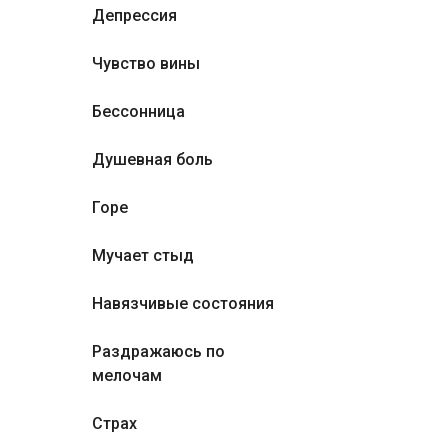
Депрессия
Чувство вины
Бессонница
Душевная боль
Горе
Мучает стыд
Навязчивые состояния
Раздражаюсь по
мелочам
Страх