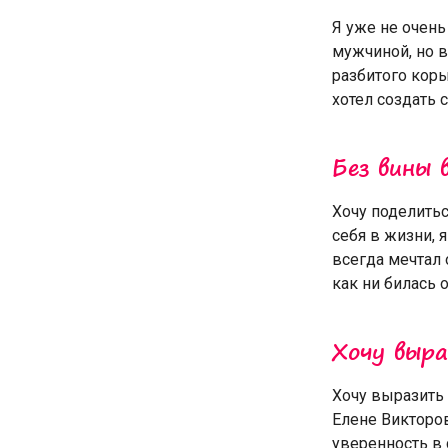
Я уже не очень
мужчиной, но в
разбитого коры
хотел создать 
Без вины 
Хочу поделитьс
себя в жизни, 
всегда мечтал 
как ни билась о
Хочу выр
Хочу выразить
Елене Викторов
уверенность в 