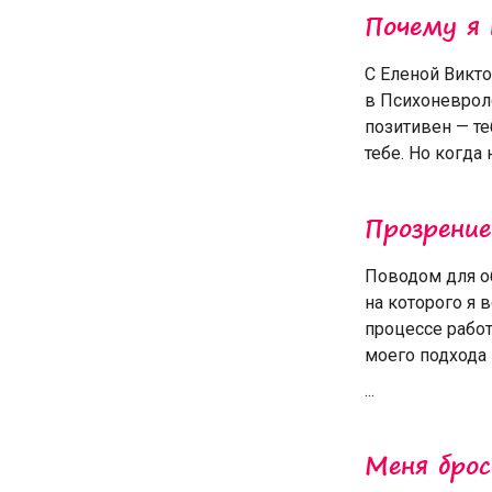
Почему я 
С Еленой Викто
в Психоневрол
позитивен — те
тебе. Но когда
Прозрение
Поводом для об
на которого я 
процессе работ
моего подхода 
...
Меня бро