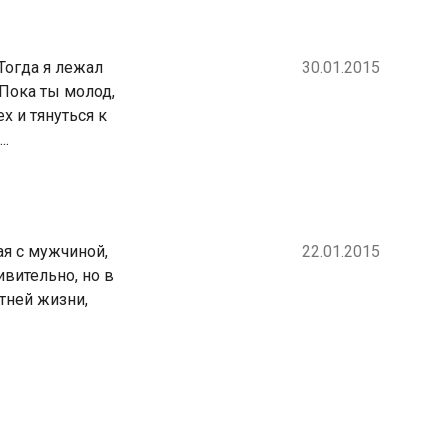
Тогда я лежал
30.01.2015
Пока ты молод,
х и тянуться к
..
ая с мужчиной,
22.01.2015
ивительно, но в
тней жизни,