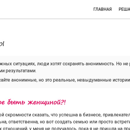
ГЛАВНАЯ
РЕША
ы
ожных ситуациях, люди хотят сохранять анонимность. Но не 
и результатами.
айте анонимные, но это реальные, невыдуманные истории, 
е быть женщиной?!
й скромности сказать, что успешна в бизнесе, привлекател
а, ответственна, но вот создать семью или просто встре
 отношений, у меня не получалось, пока я не пришла на пр