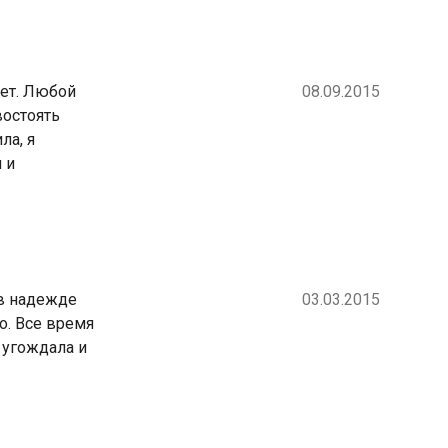
нет. Любой
08.09.2015
востоять
ла, я
 и
 в надежде
03.03.2015
о. Все время
, угождала и