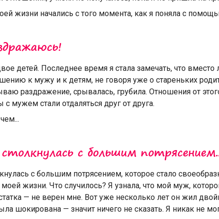
ей жизни начались с того момента, как я поняла с помощью
здражаюсь!
двое детей. Последнее время я стала замечать, что вместо
шению к мужу и к детям, не говоря уже о стареньких родит
ваю раздражение, срывалась, грубила. Отношения от этог
 с мужем стали отдаляться друг от друга.
чем...
 столкнулась с большим потрясением..
лкнулась с большим потрясением, которое стало своеобра
моей жизни. Что случилось? Я узнала, что мой муж, которо
статка — не верен мне. Вот уже несколько лет он жил дво
была шокирована — значит ничего не сказать. Я никак не могл